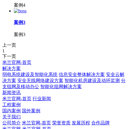
案例4
案例3
案例3
上一页
1
下一页
米兰官网-首页
解决方案
弱电系统建设及智能化系统
信息安全整体解决方案
安全云解
决方案
安全无线网络建设方案
智能化机房建设及动环监测
分
支组网及移动办公
智能化组网解决方案
新闻资讯
米兰官网-首页
行业新闻
工程案例
国内案例
国外案例
关于我们
公司简介
米兰官网-首页
荣誉资质
发展历程
合作品牌
米兰官网-米兰官网-首页