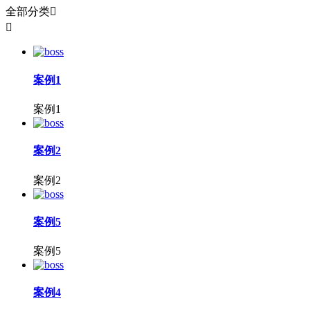
全部分类


案例1
案例1
案例2
案例2
案例5
案例5
案例4