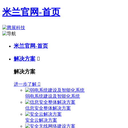
米兰官网-首页
米兰官网-首页
解决方案

解决方案
进一步了解

弱电系统建设及智能化系统
信息安全整体解决方案
安全云解决方案