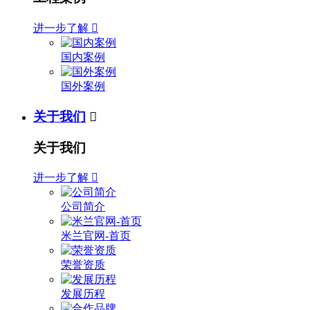
进一步了解

国内案例
国外案例
关于我们

关于我们
进一步了解

公司简介
米兰官网-首页
荣誉资质
发展历程