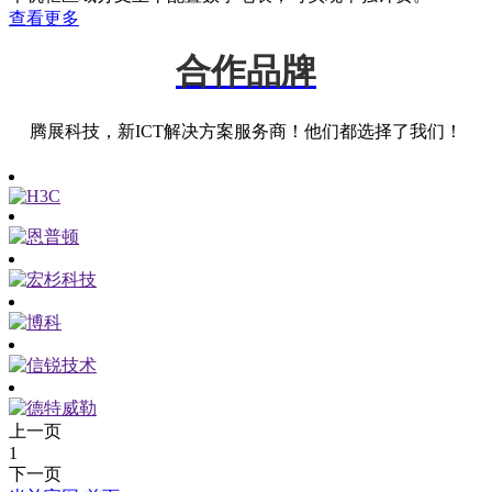
查看更多
合作品牌
腾展科技，新ICT解决方案服务商！他们都选择了我们！
上一页
1
下一页