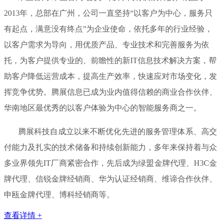
2013年，总部在广州，公司一直坚持“以客户为中心，服务只
有起点，满意没有终点”为企业使命，依托多年的行业经验，
以客户需求为导向，用优质产品、专业技术和完善服务为依
托，为客户提供专业的、前瞻性的新IT信息技术解决方案，帮
助客户降低运营成本，提高生产效率，快速应对市场变化，发
挥竞争优势。腾展信息已成为业内值得信赖的商业合作伙伴、
华南地区最优秀的以客户体验为中心的智能服务商之一。
腾展科技自成立以来不断优化先进的服务管理体系、高交
付能力及扎实的技术储备和持续创新能力，多年来保持着与众
多业界领先IT厂商紧密合作，先后成为绿盟金牌代理、H3C金
牌代理、信锐金牌经销商、华为认证经销商、维谛合作伙伴、
申瓯金牌代理、博科经销商等。
查看详情 +