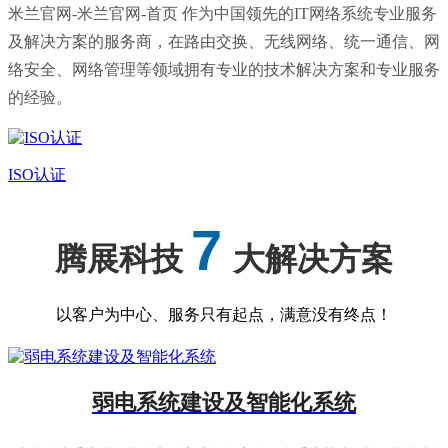
米兰官网-米兰官网-首页 作为中国领先的IT网络系统专业服务
及解决方案的服务商，在路由交换、无线网络、统一通信、网
络安全、网络管理等领域拥有专业的技术解决方案和专业服务
的经验。
ISO认证
7
腾展科技
大解决方案
以客户为中心、服务只有起点，满意没有终点！
弱电系统建设及智能化系统