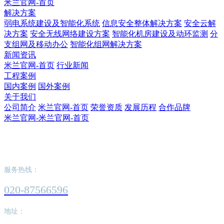
米兰官网-首页
解决方案
弱电系统建设及智能化系统
信息安全整体解决方案
安全云解
决方案
安全无线网络建设方案
智能化机房建设及动环监测
分
支组网及移动办公
智能化组网解决方案
新闻资讯
米兰官网-首页
行业新闻
工程案例
国内案例
国外案例
关于我们
公司简介
米兰官网-首页
荣誉资质
发展历程
合作品牌
米兰官网-米兰官网-首页
米兰官网-米兰官网-首页
服务热线：
020-87566596
地址：