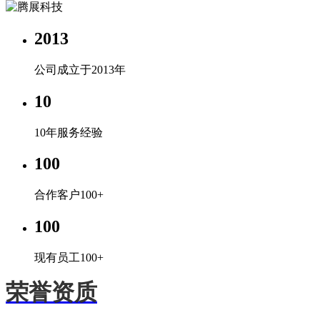
2013
公司成立于2013年
10
10年服务经验
100
合作客户100+
100
现有员工100+
荣誉资质