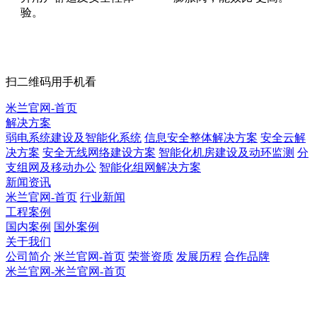
验。
扫二维码用手机看
米兰官网-首页
解决方案
弱电系统建设及智能化系统
信息安全整体解决方案
安全云解
决方案
安全无线网络建设方案
智能化机房建设及动环监测
分
支组网及移动办公
智能化组网解决方案
新闻资讯
米兰官网-首页
行业新闻
工程案例
国内案例
国外案例
关于我们
公司简介
米兰官网-首页
荣誉资质
发展历程
合作品牌
米兰官网-米兰官网-首页
米兰官网-米兰官网-首页