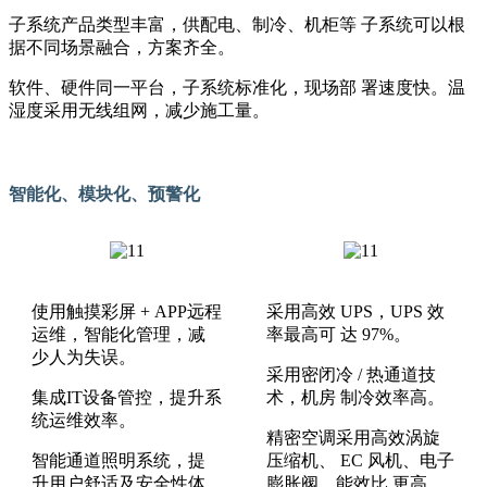
子系统产品类型丰富，供配电、制冷、机柜等 子系统可以根
据不同场景融合，方案齐全。
软件、硬件同一平台，子系统标准化，现场部 署速度快。温
湿度采用无线组网，减少施工量。
智能化、模块化、预警化
使用触摸彩屏 + APP远程
采用高效 UPS，UPS 效
运维，智能化管理，减
率最高可 达 97%。
少人为失误。
采用密闭冷 / 热通道技
集成IT设备管控，提升系
术，机房 制冷效率高。
统运维效率。
精密空调采用高效涡旋
智能通道照明系统，提
压缩机、 EC 风机、电子
升用户舒适及安全性体
膨胀阀，能效比 更高。