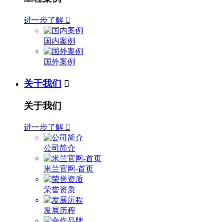
进一步了解

国内案例
国外案例
关于我们

关于我们
进一步了解

公司简介
米兰官网-首页
荣誉资质
发展历程