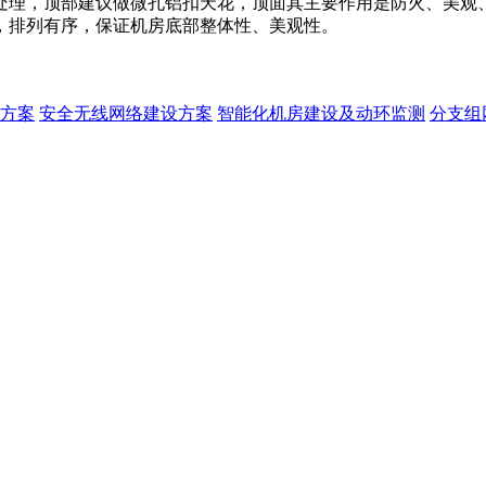
处理，顶部建议做微孔铝扣天花，顶面其主要作用是防火、美观
，排列有序，保证机房底部整体性、美观性。
方案
安全无线网络建设方案
智能化机房建设及动环监测
分支组