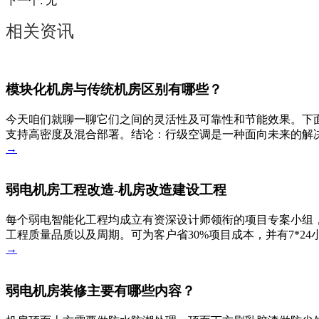
下一个
:
无
相关资讯
模块化机房与传统机房区别有哪些？
今天咱们就聊一聊它们之间的灵活性及可靠性和节能效果。下
支持高密度及混合部署。结论：行级空调是一种面向未来的解决
→
弱电机房工程改造-机房改造建设工程
每个弱电智能化工程均成立有资深设计师领衔的项目专案小组，
工程质量品质以及周期。可为客户省30%项目成本，并有7*2
→
弱电机房装修主要有哪些内容？